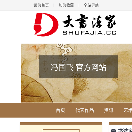
设为首页
|
加为收藏
|
全站导航
冯国飞 官方网站
首页
代表作品
资讯
艺
书法