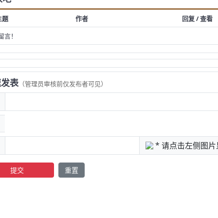
主题
作者
回复 / 查看
留言！
发表
（管理员审核前仅发布者可见）
* 请点击左侧图